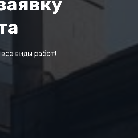
заявку
та
 все виды работ!