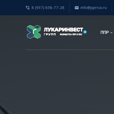
8 (937) 658-77-28
info@pprrus.ru
ППР