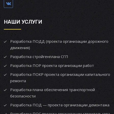
НАШИ УСЛУГИ
Разработка ПОДД (проекта организации дорожного
движения)
Разработка стройгенплана СГП
Разработка ПОР проекта организации работ
Разработка ПОКР проекта организации капитального
ремонта
Разработка плана обеспечения транспортной
безопасности
Разработка ПОД — проекта организации демонтажа
Разработка ПОС проекта организации строительства