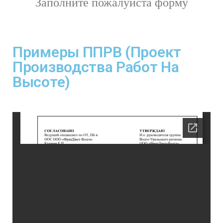
Заполните пожалуйста форму
Примеры ППРВ (Проект
Производства Работ На
Высоте)