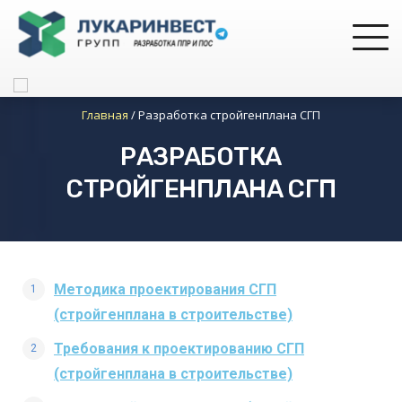
Главная
/
Разработка стройгенплана СГП
РАЗРАБОТКА
СТРОЙГЕНПЛАНА СГП
Методика проектирования СГП
(стройгенплана в строительстве)
Требования к проектированию СГП
(стройгенплана в строительстве)