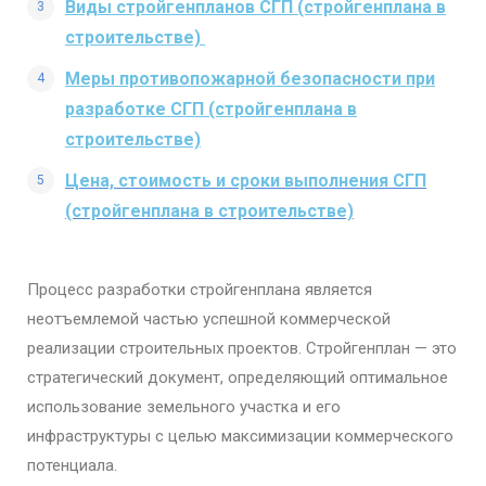
Виды стройгенпланов СГП (стройгенплана в
строительстве)
Меры противопожарной безопасности при
разработке СГП (стройгенплана в
строительстве)
Цена, стоимость и сроки выполнения СГП
(стройгенплана в строительстве)
Процесс разработки стройгенплана является
неотъемлемой частью успешной коммерческой
реализации строительных проектов. Стройгенплан — это
стратегический документ, определяющий оптимальное
использование земельного участка и его
инфраструктуры с целью максимизации коммерческого
потенциала.