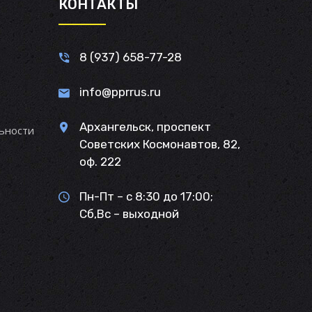
И
КОНТАКТЫ
8 (937) 658-77-28
info@pprrus.ru
Архангельск, проспект
ьности
Советских Космонавтов, 82,
оф. 222
Пн-Пт – с 8:30 до 17:00;
Сб,Вс – выходной