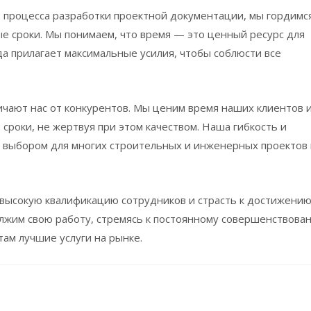
ь процесса разработки проектной документации, мы гордимс
е сроки. Мы понимаем, что время — это ценный ресурс для
да прилагает максимальные усилия, чтобы соблюсти все
ичают нас от конкурентов. Мы ценим время наших клиентов 
сроки, не жертвуя при этом качеством. Наша гибкость и
 выбором для многих строительных и инженерных проектов 
 высокую квалификацию сотрудников и страсть к достижени
лжим свою работу, стремясь к постоянному совершенствова
ам лучшие услуги на рынке.