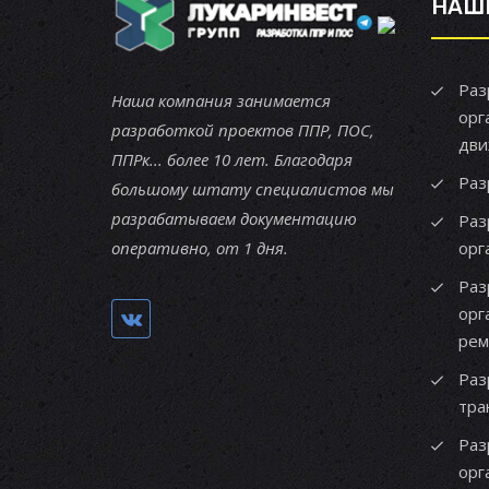
НАШ
Раз
Наша компания занимается
орг
разработкой проектов ППР, ПОС,
дви
ППРк... более 10 лет. Благодаря
Раз
большому штату специалистов мы
разрабатываем документацию
Раз
оперативно, от 1 дня.
орг
Раз
орг
рем
Раз
тра
Раз
орг