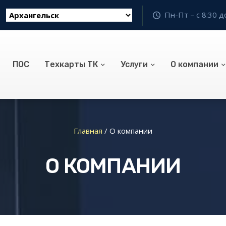
Пн-Пт – с 8:30 д
ПОС
Техкарты ТК
Услуги
О компании
Главная
/
О компании
О КОМПАНИИ