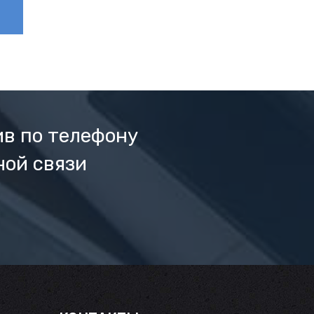
ив по телефону
ной связи