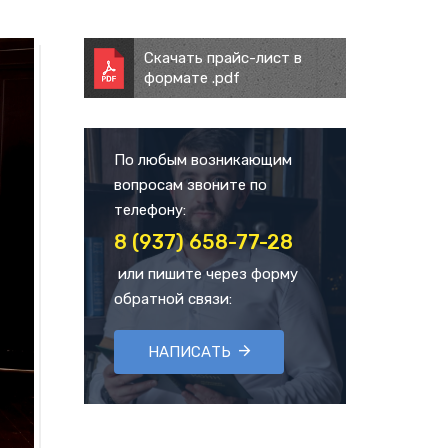
Скачать прайс-лист в
формате .pdf
По любым возникающим
вопросам звоните по
телефону:
8 (937) 658-77-28
или пишите через форму
обратной связи:
НАПИСАТЬ