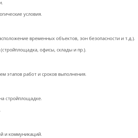
и.
огические условия.
сположение временных объектов, зон безопасности и т.д.).
тройплощадка, офисы, склады и пр.).
ем этапов работ и сроков выполнения.
на стройплощадке.
.
й и коммуникаций.