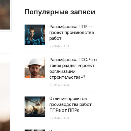
Популярные записи
Расшифровка ППР —
проект производства
работ
27/04/2018
Расшифровка ПОС. Что
такое раздел «проект
организации
строительства»?
12/01/2024
Отличие проектов
производства работ
ППРв от ППРк
27/04/2018