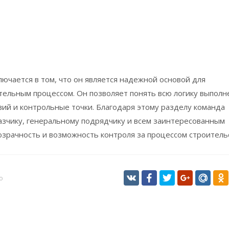
лючается в том, что он является надежной основой для
тельным процессом. Он позволяет понять всю логику выполн
ий и контрольные точки. Благодаря этому разделу команда
азчику, генеральному подрядчику и всем заинтересованным
зрачность и возможность контроля за процессом строительс
о