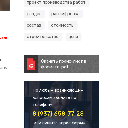
проект производства работ
раздел
расшифровка
состав
стоимость
.
строительство
цена
рые
я
Скачать прайс-лист в
формате .pdf
лом.
По любым возникающим
вопросам звоните по
телефону:
8 (937) 658-77-28
или пишите через форму