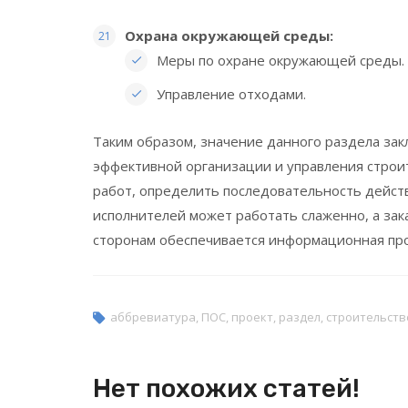
Охрана окружающей среды:
Меры по охране окружающей среды.
Управление отходами.
Таким образом, значение данного раздела зак
эффективной организации и управления строи
работ, определить последовательность действ
исполнителей может работать слаженно, а зак
сторонам обеспечивается информационная про
аббревиатура
,
ПОС
,
проект
,
раздел
,
строительств
Нет похожих статей!