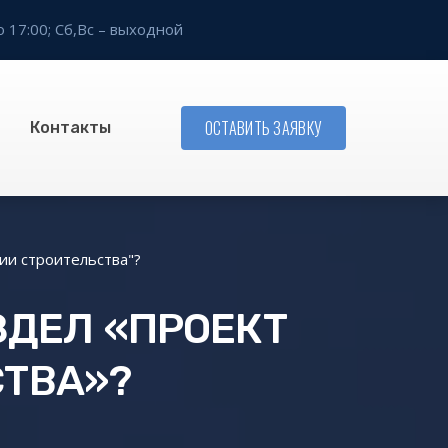
о 17:00;
Сб,Вс – выходной
ОСТАВИТЬ ЗАЯВКУ
Контакты
ии строительства"?
ЗДЕЛ «ПРОЕКТ
ТВА»?