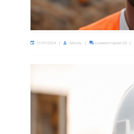
12/01/2024
|
Айгуль
|
комментарии (0)
|