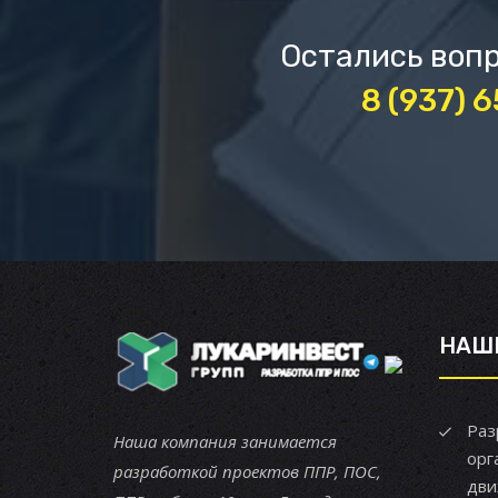
Остались вопр
8 (937) 
НАШ
Раз
Наша компания занимается
орг
разработкой проектов ППР, ПОС,
дви