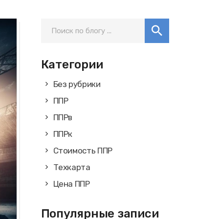
Категории
Без рубрики
ППР
ППРв
ППРк
Стоимость ППР
Техкарта
Цена ППР
Популярные записи