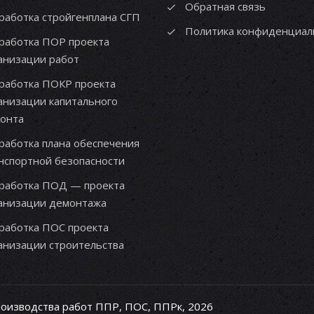
Обратная связь
работка стройгенплана СГП
Политика конфиденциал
работка ПОР проекта
анизации работ
работка ПОКР проекта
анизации капитального
онта
работка плана обеспечения
нспортной безопасности
работка ПОД — проекта
анизации демонтажа
работка ПОС проекта
анизации строительства
роизводства работ ППР, ПОС, ППРк, 2026