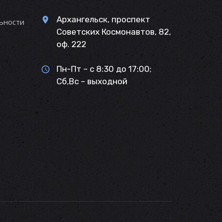
Архангельск, проспект
ьности
Советских Космонавтов, 82,
оф. 222
Пн-Пт – с 8:30 до 17:00;
Сб,Вс – выходной