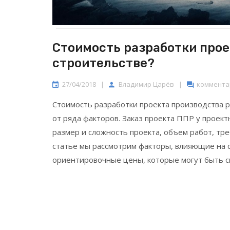
Стоимость разработки прое
строительстве?
27/04/2018
|
Владимир Царёв
|
комментар
Стоимость разработки проекта производства р
от ряда факторов. Заказ проекта ППР у проект
размер и сложность проекта, объем работ, тр
статье мы рассмотрим факторы, влияющие на 
ориентировочные цены, которые могут быть св