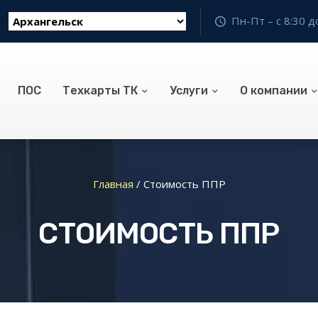
Пн-Пт – с 8:30 д
ПОС
Техкарты ТК
Услуги
О компании
Главная
/
Стоимость ППР
СТОИМОСТЬ ППР