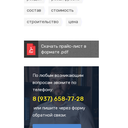
состав
стоимость
строительство
цена
Скачать прайс-лист в
формате .pdf
По любым возникающим
вопросам звоните по
телефону:
8 (937) 658-77-28
или пишите через форму
обратной связи: