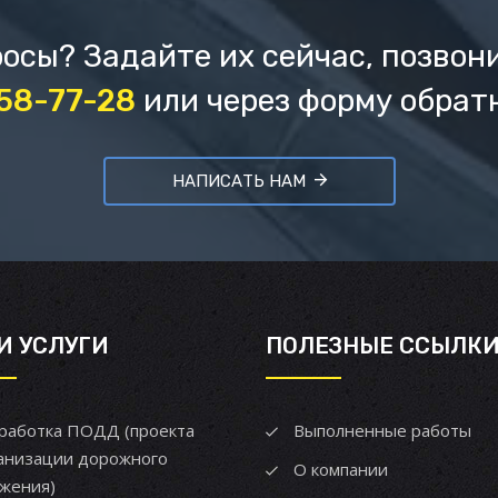
осы? Задайте их сейчас, позвон
658-77-28
или через форму обрат
НАПИСАТЬ НАМ
И УСЛУГИ
ПОЛЕЗНЫЕ ССЫЛК
работка ПОДД (проекта
Выполненные работы
анизации дорожного
О компании
жения)