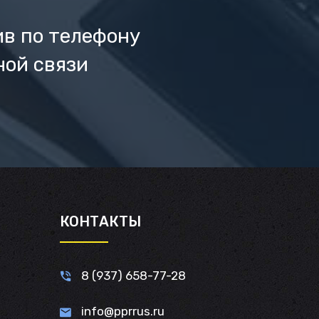
ив по телефону
ной связи
И
КОНТАКТЫ
8 (937) 658-77-28
info@pprrus.ru