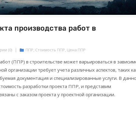
кта производства работ в
ии (0)
|
ППР
,
Стоимость ППР
,
Цена ППР
абот (ППР) в строительстве может варьироваться в зависим
ной организации требует учета различных аспектов, таких ка
ебуемая документация и специализированные услуги. В данн
стоимость разработки проекта ППР, и представим
язаны с заказом проекта у проектной организации.